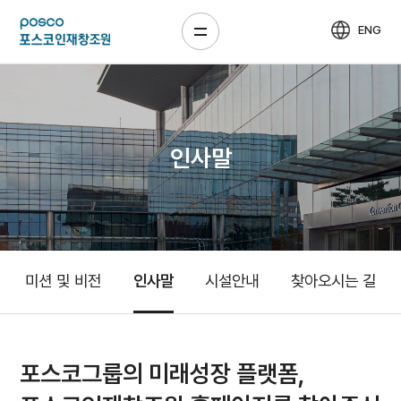
ENG
인사말
미션 및 비전
인사말
시설안내
찾아오시는 길
포스코그룹의 미래성장 플랫폼,